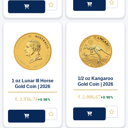
1/2 oz Kangaroo
1 oz Lunar III Horse
Gold Coin | 2026
Gold Coin | 2026
€
2.006,67
+0.98%
€
3.936,74
+0.98%