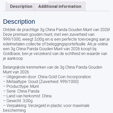
Description
Additional information
Description
Ontdek de prachtige 3g China Panda Gouden Munt van 2026!
Deze premium gouden munt, met een zuiverheid van
999/1000, weegt 3,00g en is een perfecte toevoeging aan je
edelmetalen collectie of beleggingsportefeuille. Als je online
een 3g China Panda Gouden Munt van 2026 koopt bij
Goldbase, ben je verzekerd van de echtheid en waarde van
je aankoop.
Belangrijkste kenmerken van de 3g China Panda Gouden
Munt van 2026:
– Uitgegeven door: China Gold Coin Incorporation
– Metaaltype: Goud (Zuiverheid: 999/1000)
– Producttype: Munt
– Serie: China Panda
– Land van herkomst: China
– Gewicht: 3,00g
– Verpakking: Verzegeld in plastic voor maximale
bescherming