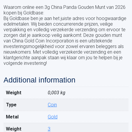
Waarom online een 3g China Panda Gouden Munt van 2026
kopen bij Goldbase:
Bij Goldbase ben je aan het juiste adres voor hoogwaardige
edelmetalen. Wij bieden concurrerende prijzen, veilige
verpakking en volledig verzekerde verzending om ervoor te
zorgen dat je aankoop veilig aankomt. Deze gouden munt
van China Gold Coin Incorporation is een uitstekende
investeringsmogelijkheid voor zowel ervaren beleggers als
nieuwkomers. Met volledig verzekerde verzending en een
klantgerichte aanpak staan wij klaar om jou te helpen bij je
volgende investering!
Additional information
Weight
0,003 kg
Type
Coin
Metal
Gold
Weight
3