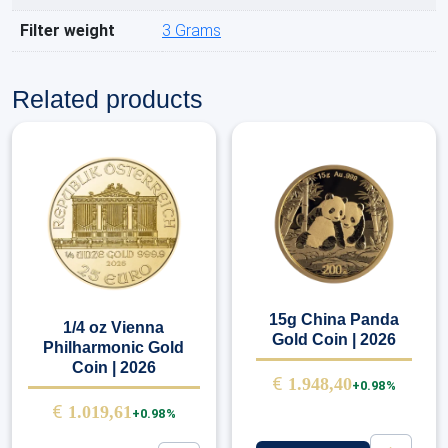
Filter weight
3 Grams
Related products
15g China Panda
1/4 oz Vienna
Gold Coin | 2026
Philharmonic Gold
Coin | 2026
€
1.948,40
+0.98%
€
1.019,61
+0.98%