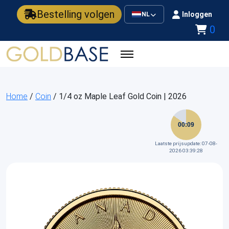
Bestelling volgen
Inloggen
NL
0
Home
/
Coin
/ 1/4 oz Maple Leaf Gold Coin | 2026
00:09
Laatste prijsupdate: 07-08-
2026 03:39:28