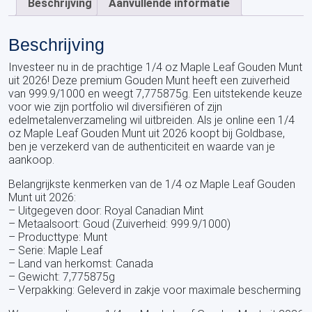
Beschrijving
Aanvullende informatie
Beschrijving
Investeer nu in de prachtige 1/4 oz Maple Leaf Gouden Munt
uit 2026! Deze premium Gouden Munt heeft een zuiverheid
van 999.9/1000 en weegt 7,775875g. Een uitstekende keuze
voor wie zijn portfolio wil diversifiëren of zijn
edelmetalenverzameling wil uitbreiden. Als je online een 1/4
oz Maple Leaf Gouden Munt uit 2026 koopt bij Goldbase,
ben je verzekerd van de authenticiteit en waarde van je
aankoop.
Belangrijkste kenmerken van de 1/4 oz Maple Leaf Gouden
Munt uit 2026:
– Uitgegeven door: Royal Canadian Mint
– Metaalsoort: Goud (Zuiverheid: 999.9/1000)
– Producttype: Munt
– Serie: Maple Leaf
– Land van herkomst: Canada
– Gewicht: 7,775875g
– Verpakking: Geleverd in zakje voor maximale bescherming