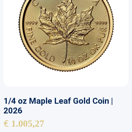
1/4 oz Maple Leaf Gold Coin |
2026
€
1.005,27