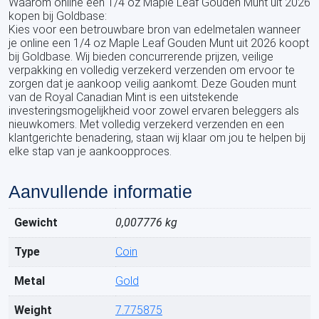
Waarom online een 1/4 oz Maple Leaf Gouden Munt uit 2026
kopen bij Goldbase:
Kies voor een betrouwbare bron van edelmetalen wanneer
je online een 1/4 oz Maple Leaf Gouden Munt uit 2026 koopt
bij Goldbase. Wij bieden concurrerende prijzen, veilige
verpakking en volledig verzekerd verzenden om ervoor te
zorgen dat je aankoop veilig aankomt. Deze Gouden munt
van de Royal Canadian Mint is een uitstekende
investeringsmogelijkheid voor zowel ervaren beleggers als
nieuwkomers. Met volledig verzekerd verzenden en een
klantgerichte benadering, staan wij klaar om jou te helpen bij
elke stap van je aankoopproces.
Aanvullende informatie
Gewicht
0,007776 kg
Type
Coin
Metal
Gold
Weight
7.775875