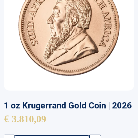
1 oz Krugerrand Gold Coin | 2026
€
3.810,09