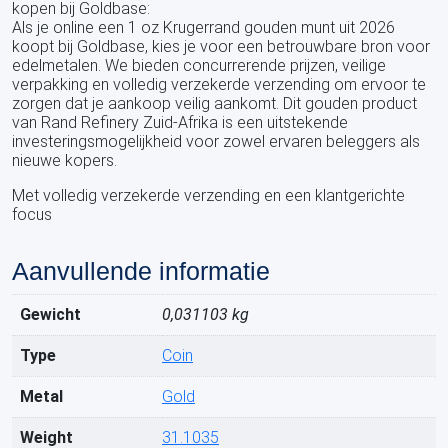
kopen bij Goldbase:
Als je online een 1 oz Krugerrand gouden munt uit 2026
koopt bij Goldbase, kies je voor een betrouwbare bron voor
edelmetalen. We bieden concurrerende prijzen, veilige
verpakking en volledig verzekerde verzending om ervoor te
zorgen dat je aankoop veilig aankomt. Dit gouden product
van Rand Refinery Zuid-Afrika is een uitstekende
investeringsmogelijkheid voor zowel ervaren beleggers als
nieuwe kopers.
Met volledig verzekerde verzending en een klantgerichte
focus
Aanvullende informatie
Gewicht
0,031103 kg
Type
Coin
Metal
Gold
Weight
31.1035