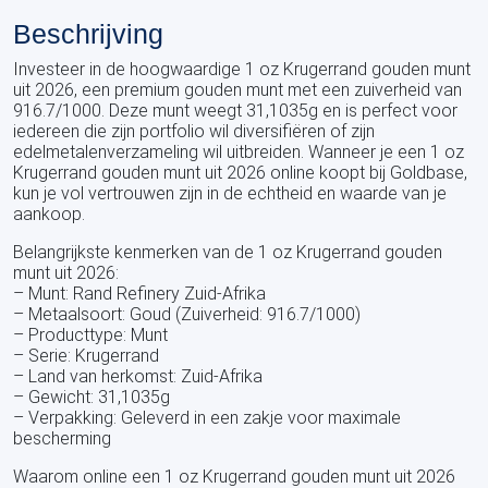
Beschrijving
Investeer in de hoogwaardige 1 oz Krugerrand gouden munt
uit 2026, een premium gouden munt met een zuiverheid van
916.7/1000. Deze munt weegt 31,1035g en is perfect voor
iedereen die zijn portfolio wil diversifiëren of zijn
edelmetalenverzameling wil uitbreiden. Wanneer je een 1 oz
Krugerrand gouden munt uit 2026 online koopt bij Goldbase,
kun je vol vertrouwen zijn in de echtheid en waarde van je
aankoop.
Belangrijkste kenmerken van de 1 oz Krugerrand gouden
munt uit 2026:
– Munt: Rand Refinery Zuid-Afrika
– Metaalsoort: Goud (Zuiverheid: 916.7/1000)
– Producttype: Munt
– Serie: Krugerrand
– Land van herkomst: Zuid-Afrika
– Gewicht: 31,1035g
– Verpakking: Geleverd in een zakje voor maximale
bescherming
Waarom online een 1 oz Krugerrand gouden munt uit 2026