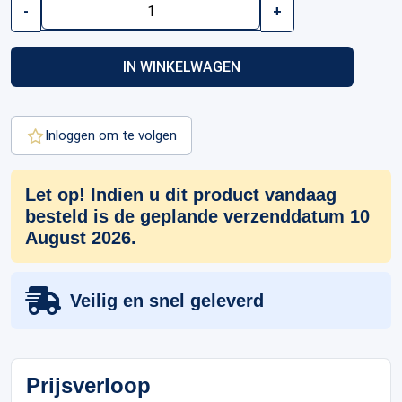
1
-
+
oz
Krugerrand
Gold
IN WINKELWAGEN
Coin
|
2026
aantal
Inloggen om te volgen
Let op! Indien u dit product vandaag
besteld is de geplande verzenddatum 10
August 2026.
Veilig en snel geleverd
Prijsverloop