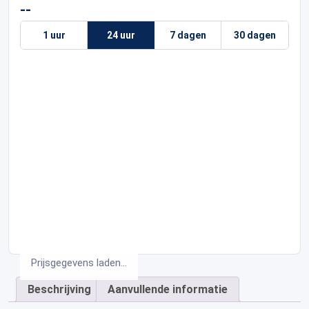
--
1 uur
24 uur
7 dagen
30 dagen
Prijsgegevens laden...
Beschrijving
Aanvullende informatie