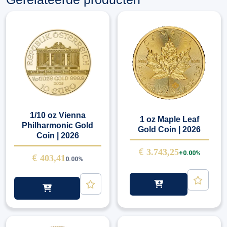
1/10 oz Vienna
1 oz Maple Leaf
Philharmonic Gold
Gold Coin | 2026
Coin | 2026
€
3.743,25
+0.00%
€
403,41
0.00%