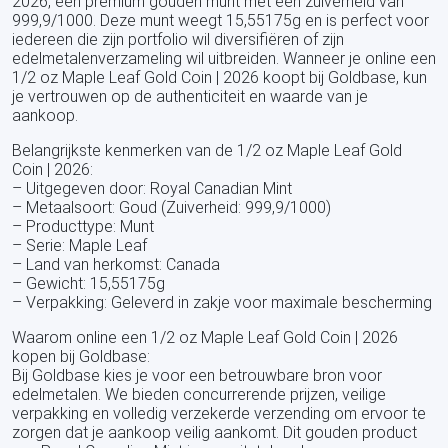
2026, een premium gouden munt met een zuiverheid van
999,9/1000. Deze munt weegt 15,55175g en is perfect voor
iedereen die zijn portfolio wil diversifiëren of zijn
edelmetalenverzameling wil uitbreiden. Wanneer je online een
1/2 oz Maple Leaf Gold Coin | 2026 koopt bij Goldbase, kun
je vertrouwen op de authenticiteit en waarde van je
aankoop.
Belangrijkste kenmerken van de 1/2 oz Maple Leaf Gold
Coin | 2026:
– Uitgegeven door: Royal Canadian Mint
– Metaalsoort: Goud (Zuiverheid: 999,9/1000)
– Producttype: Munt
– Serie: Maple Leaf
– Land van herkomst: Canada
– Gewicht: 15,55175g
– Verpakking: Geleverd in zakje voor maximale bescherming
Waarom online een 1/2 oz Maple Leaf Gold Coin | 2026
kopen bij Goldbase:
Bij Goldbase kies je voor een betrouwbare bron voor
edelmetalen. We bieden concurrerende prijzen, veilige
verpakking en volledig verzekerde verzending om ervoor te
zorgen dat je aankoop veilig aankomt. Dit gouden product