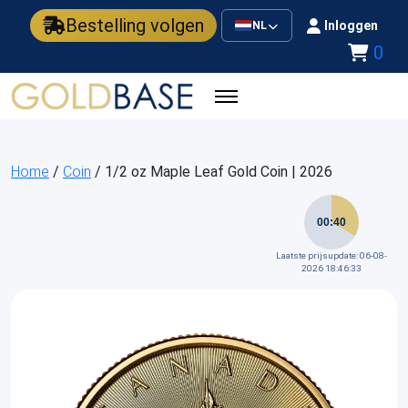
Bestelling volgen
Inloggen
NL
0
Home
/
Coin
/ 1/2 oz Maple Leaf Gold Coin | 2026
00:40
Laatste prijsupdate: 06-08-
2026 18:46:33