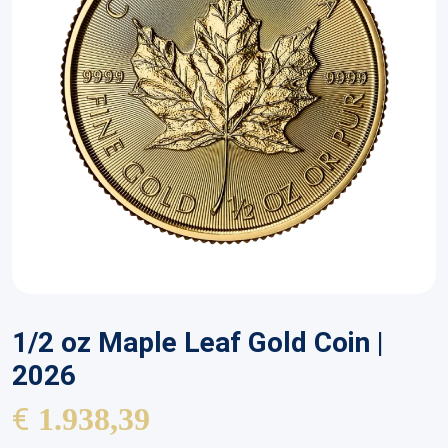
1/2 oz Maple Leaf Gold Coin |
2026
€
1.938,39