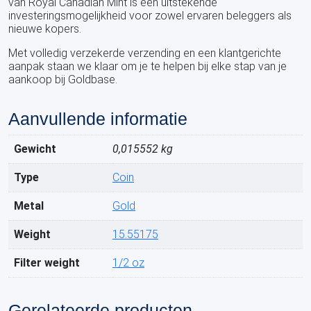
van Royal Canadian Mint is een uitstekende
investeringsmogelijkheid voor zowel ervaren beleggers als
nieuwe kopers.
Met volledig verzekerde verzending en een klantgerichte
aanpak staan we klaar om je te helpen bij elke stap van je
aankoop bij Goldbase.
Aanvullende informatie
Gewicht
0,015552 kg
Type
Coin
Metal
Gold
Weight
15.55175
Filter weight
1/2 oz
Gerelateerde producten