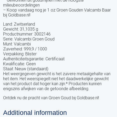
– Gewonnen uit goudmijnen met de hoogste
milieubeoordelingen
– Koop vandaag nog je 1 oz Groen Gouden Valcambi Baar
bij Goldbase.nl!
Land: Zwitserland
Gewicht: 31,1035 g
Productnummer: 3002146
Serie: Valcambi Groen Goud
Munt: Valcambi
Zuiverheid: 999,9 / 1000
Verpakking: Blister
Authenticiteitsgarantie: Certificaat
Kwalificatie: Geen
Staat: Nieuw (standaard)
Het weergegeven gewicht is het zuivere metaalgehalte van
het item. Het weerspiegelt niet het daadwerkelijke gewicht
van het product dat hoger kan zijn.* Producten kunnen
enigszins afwijken van de getoonde afbeelding.
Ontdek nu de pracht van Groen Goud bij Goldbase.nl!
Additional information