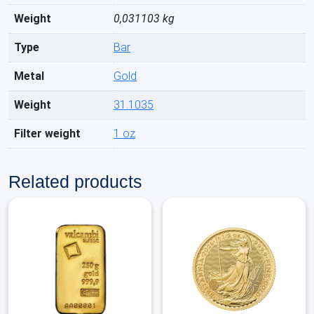
Weight
0,031103 kg
Type
Bar
Metal
Gold
Weight
31.1035
Filter weight
1 oz
Related products