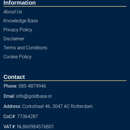
Information
About Us
Knowledge Base
Privacy Policy
Disclaimer
Terms and Conditions
Cookie Policy
Contact
Phone:
085-4879946
Email:
info@goldbase.nl
Address:
Corkstraat 46, 3047 AC Rotterdam
CoC#:
77364287
VAT#:
NL860984576B01