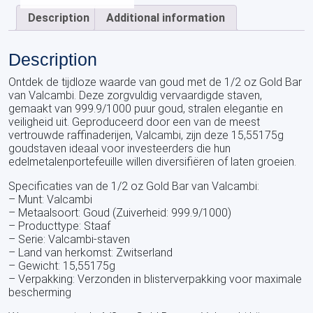
Description
Additional information
Description
Ontdek de tijdloze waarde van goud met de 1/2 oz Gold Bar
van Valcambi. Deze zorgvuldig vervaardigde staven,
gemaakt van 999.9/1000 puur goud, stralen elegantie en
veiligheid uit. Geproduceerd door een van de meest
vertrouwde raffinaderijen, Valcambi, zijn deze 15,55175g
goudstaven ideaal voor investeerders die hun
edelmetalenportefeuille willen diversifiëren of laten groeien.
Specificaties van de 1/2 oz Gold Bar van Valcambi:
– Munt: Valcambi
– Metaalsoort: Goud (Zuiverheid: 999.9/1000)
– Producttype: Staaf
– Serie: Valcambi-staven
– Land van herkomst: Zwitserland
– Gewicht: 15,55175g
– Verpakking: Verzonden in blisterverpakking voor maximale
bescherming