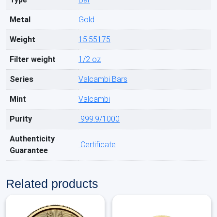
Metal
Gold
Weight
15.55175
Filter weight
1/2 oz
Series
Valcambi Bars
Mint
Valcambi
Purity
999.9/1000
Authenticity
Certificate
Guarantee
Related products