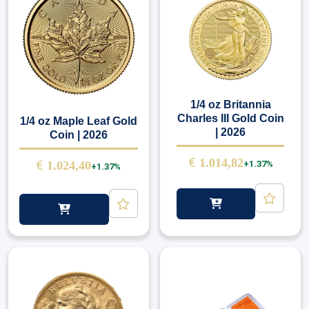
1/4 oz Britannia
Charles III Gold Coin
1/4 oz Maple Leaf Gold
| 2026
Coin | 2026
€
1.014,82
€
1.024,40
+1.37%
+1.37%