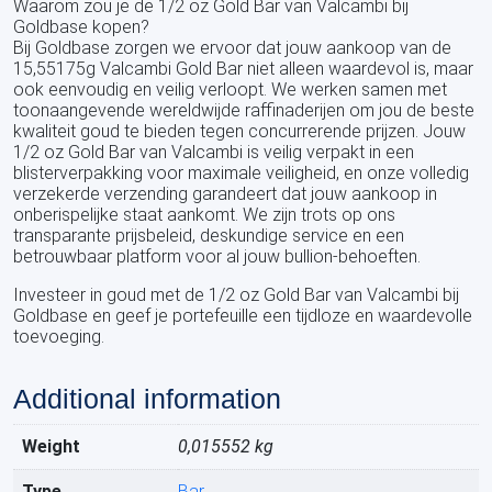
Waarom zou je de 1/2 oz Gold Bar van Valcambi bij
Goldbase kopen?
Bij Goldbase zorgen we ervoor dat jouw aankoop van de
15,55175g Valcambi Gold Bar niet alleen waardevol is, maar
ook eenvoudig en veilig verloopt. We werken samen met
toonaangevende wereldwijde raffinaderijen om jou de beste
kwaliteit goud te bieden tegen concurrerende prijzen. Jouw
1/2 oz Gold Bar van Valcambi is veilig verpakt in een
blisterverpakking voor maximale veiligheid, en onze volledig
verzekerde verzending garandeert dat jouw aankoop in
onberispelijke staat aankomt. We zijn trots op ons
transparante prijsbeleid, deskundige service en een
betrouwbaar platform voor al jouw bullion-behoeften.
Investeer in goud met de 1/2 oz Gold Bar van Valcambi bij
Goldbase en geef je portefeuille een tijdloze en waardevolle
toevoeging.
Additional information
Weight
0,015552 kg
Type
Bar