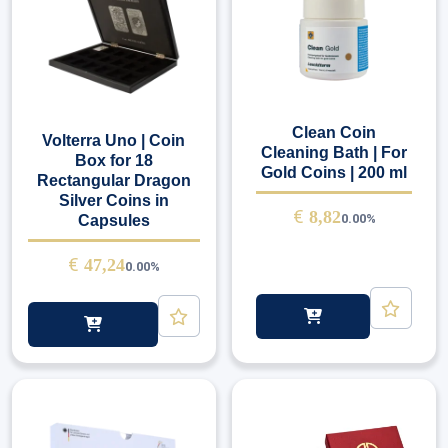
Clean Coin
Volterra Uno | Coin
Cleaning Bath | For
Box for 18
Gold Coins | 200 ml
Rectangular Dragon
Silver Coins in
€
8,82
0.00%
Capsules
€
47,24
0.00%