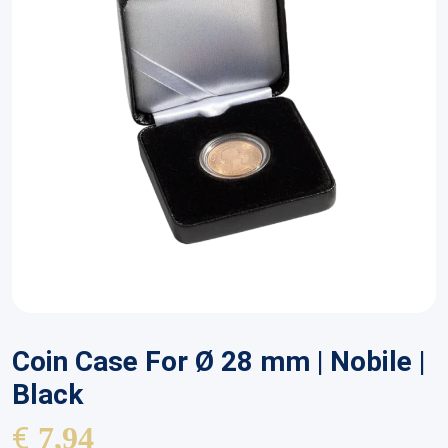
Coin Case For Ø 28 mm | Nobile |
Black
€
7,94