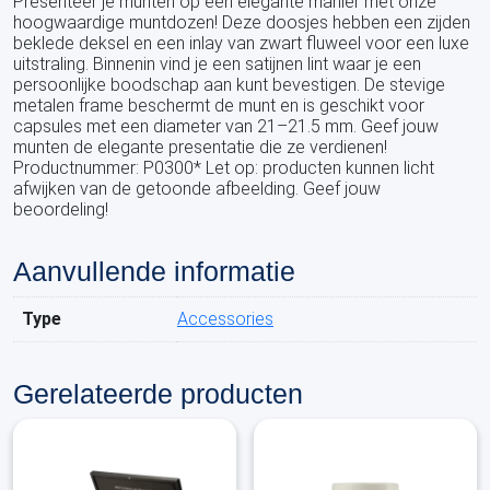
Presenteer je munten op een elegante manier met onze
hoogwaardige muntdozen! Deze doosjes hebben een zijden
beklede deksel en een inlay van zwart fluweel voor een luxe
uitstraling. Binnenin vind je een satijnen lint waar je een
persoonlijke boodschap aan kunt bevestigen. De stevige
metalen frame beschermt de munt en is geschikt voor
capsules met een diameter van 21–21.5 mm. Geef jouw
munten de elegante presentatie die ze verdienen!
Productnummer: P0300* Let op: producten kunnen licht
afwijken van de getoonde afbeelding. Geef jouw
beoordeling!
Aanvullende informatie
Type
Accessories
Gerelateerde producten