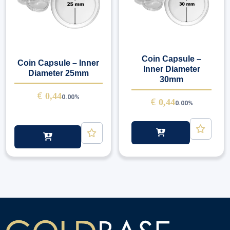
Coin Capsule –
Coin Capsule – Inner
Inner Diameter
Diameter 25mm
30mm
€
0,44
0.00%
€
0,44
0.00%