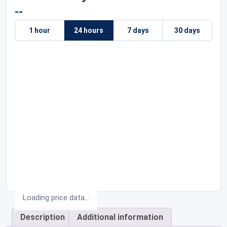
--
1 hour
24 hours
7 days
30 days
Loading price data...
Description
Additional information