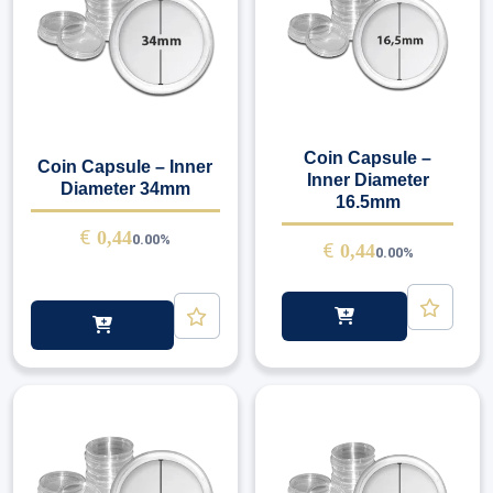
Coin Capsule –
Coin Capsule – Inner
Inner Diameter
Diameter 34mm
16.5mm
€
0,44
0.00%
€
0,44
0.00%