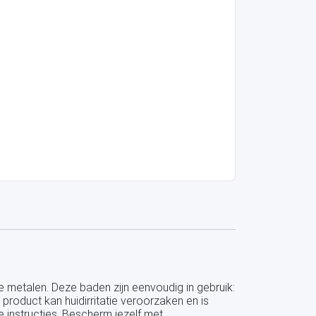
 metalen. Deze baden zijn eenvoudig in gebruik:
roduct kan huidirritatie veroorzaken en is
e instructies. Bescherm jezelf met