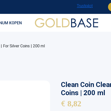
Trustpilot
INUM KOPEN
| For Silver Coins | 200 ml
Clean Coin Clean
Coins | 200 ml
€
8,82