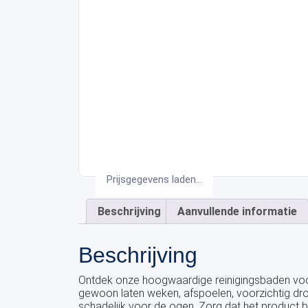
Prijsgegevens laden...
Beschrijving
Aanvullende informatie
Beschrijving
Ontdek onze hoogwaardige reinigingsbaden voor 
gewoon laten weken, afspoelen, voorzichtig droo
schadelijk voor de ogen. Zorg dat het product bui