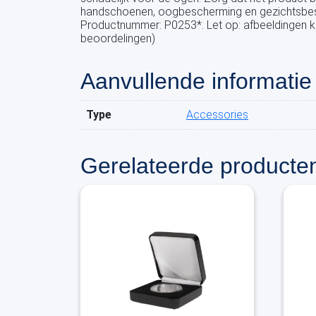
handschoenen, oogbescherming en gezichtsbesch
Productnummer: P0253*. Let op: afbeeldingen kun
beoordelingen)
Aanvullende informatie
Type
Accessories
Gerelateerde producte