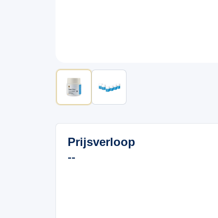
Prijsverloop
--