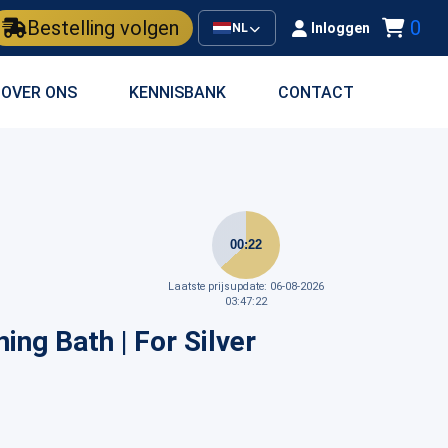
Bestelling volgen
0
Inloggen
NL
OVER ONS
KENNISBANK
CONTACT
00:22
Laatste prijsupdate: 06-08-2026
03:47:22
ing Bath | For Silver