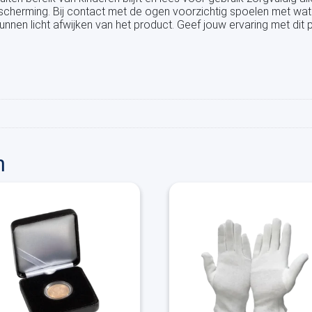
erming. Bij contact met de ogen voorzichtig spoelen met water
nen licht afwijken van het product. Geef jouw ervaring met dit 
n