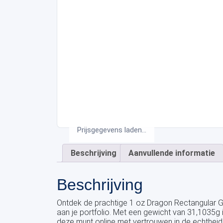
Prijsgegevens laden...
Beschrijving
Aanvullende informatie
Beschrijving
Ontdek de prachtige 1 oz Dragon Rectangular G
aan je portfolio. Met een gewicht van 31,1035g i
deze munt online met vertrouwen in de echthei