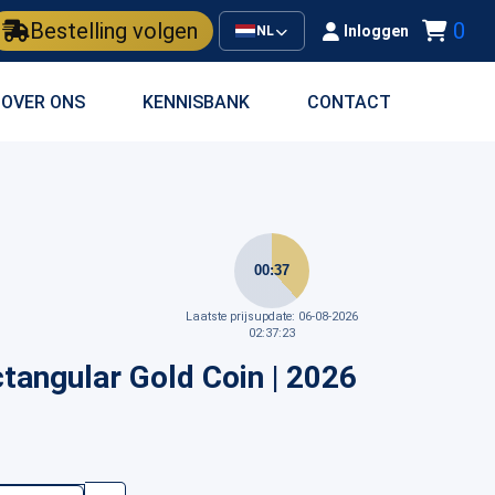
Bestelling volgen
0
Inloggen
NL
OVER ONS
KENNISBANK
CONTACT
00:37
Laatste prijsupdate: 06-08-2026
02:37:23
tangular Gold Coin | 2026