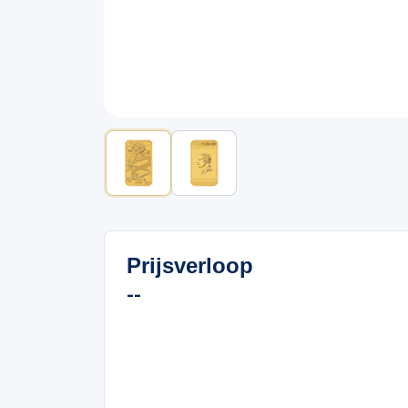
Prijsverloop
--