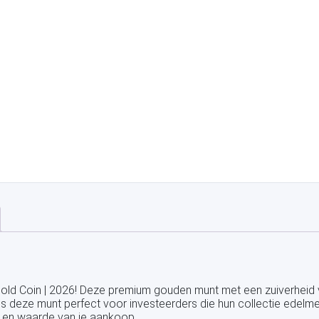
old Coin | 2026! Deze premium gouden munt met een zuiverheid
s deze munt perfect voor investeerders die hun collectie edelmet
d en waarde van je aankoop.