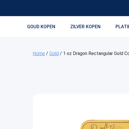
GOUD KOPEN
ZILVER KOPEN
PLAT
Home
/
Gold
/ 1 oz Dragon Rectangular Gold Co