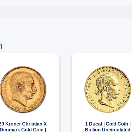
n
20 Kroner Christian X
1 Ducat | Gold Coin |
Denmark Gold Coin |
Bullion Uncirculated