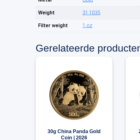
Weight
31.1035
Filter weight
1 oz
Gerelateerde producte
30g China Panda Gold
Coin | 2026