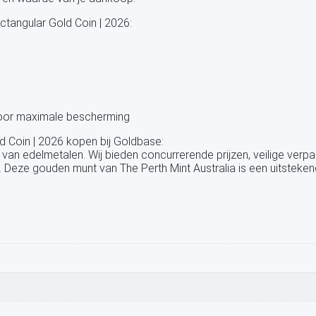
tangular Gold Coin | 2026:
 voor maximale bescherming
 Coin | 2026 kopen bij Goldbase:
 van edelmetalen. Wij bieden concurrerende prijzen, veilige ver
. Deze gouden munt van The Perth Mint Australia is een uitsteke