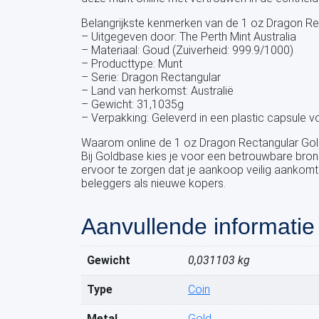
Belangrijkste kenmerken van de 1 oz Dragon Rec
– Uitgegeven door: The Perth Mint Australia
– Materiaal: Goud (Zuiverheid: 999.9/1000)
– Producttype: Munt
– Serie: Dragon Rectangular
– Land van herkomst: Australië
– Gewicht: 31,1035g
– Verpakking: Geleverd in een plastic capsule
Waarom online de 1 oz Dragon Rectangular Gold
Bij Goldbase kies je voor een betrouwbare bron
ervoor te zorgen dat je aankoop veilig aankomt
beleggers als nieuwe kopers.
Aanvullende informatie
Gewicht
0,031103 kg
Type
Coin
Metal
Gold