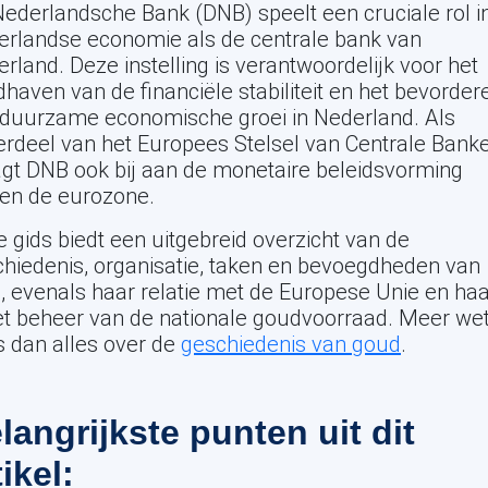
ederlandsche Bank (DNB) speelt een cruciale rol i
rlandse economie als de centrale bank van
rland. Deze instelling is verantwoordelijk voor het
haven van de financiële stabiliteit en het bevorder
duurzame economische groei in Nederland. Als
rdeel van het Europees Stelsel van Centrale Bank
gt DNB ook bij aan de monetaire beleidsvorming
nen de eurozone.
 gids biedt een uitgebreid overzicht van de
hiedenis, organisatie, taken en bevoegdheden van
 evenals haar relatie met de Europese Unie en haa
et beheer van de nationale goudvoorraad. Meer we
 dan alles over de
geschiedenis van goud
.
langrijkste punten uit dit
tikel: