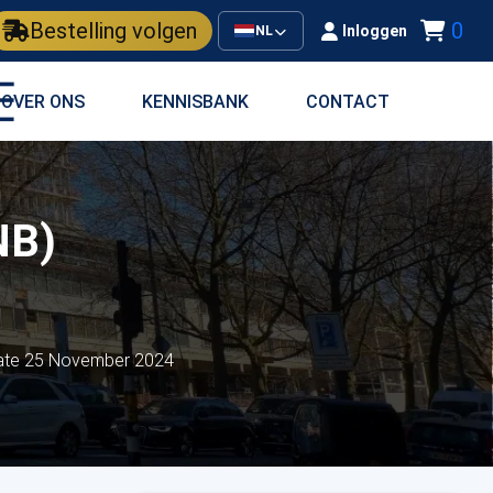
Bestelling volgen
0
Inloggen
NL
OVER ONS
KENNISBANK
CONTACT
NB)
date 25 November 2024