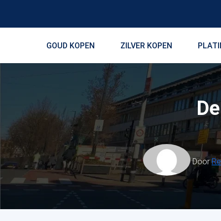
GOUD KOPEN
ZILVER KOPEN
PLAT
De
Door
Re