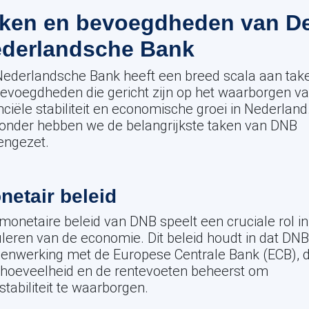
ken en bevoegdheden van D
derlandsche Bank
ederlandsche Bank heeft een breed scala aan tak
evoegdheden die gericht zijn op het waarborgen v
nciële stabiliteit en economische groei in Nederland
onder hebben we de belangrijkste taken van DNB
engezet.
netair beleid
monetaire beleid van DNB speelt een cruciale rol in
leren van de economie. Dit beleid houdt in dat DNB,
enwerking met de Europese Centrale Bank (ECB), 
hoeveelheid en de rentevoeten beheerst om
sstabiliteit te waarborgen.