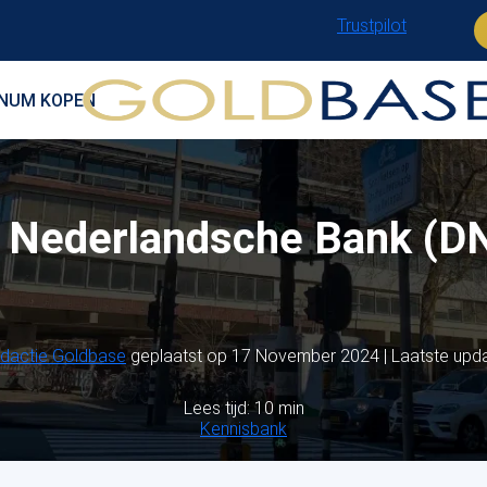
Trustpilot
INUM KOPEN
 Nederlandsche Bank (D
dactie Goldbase
geplaatst op 17 November 2024 | Laatste up
Lees tijd: 10 min
Kennisbank