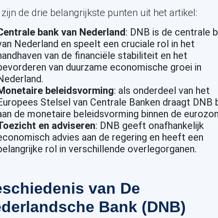
 zijn de drie belangrijkste punten uit het artikel:
Centrale bank van Nederland
: DNB is de centrale 
van Nederland en speelt een cruciale rol in het
handhaven van de financiële stabiliteit en het
bevorderen van duurzame economische groei in
Nederland.
Monetaire beleidsvorming
: als onderdeel van het
Europees Stelsel van Centrale Banken draagt DNB b
aan de monetaire beleidsvorming binnen de eurozon
Toezicht en adviseren
: DNB geeft onafhankelijk
economisch advies aan de regering en heeft een
belangrijke rol in verschillende overlegorganen.
schiedenis van De
derlandsche Bank (DNB)