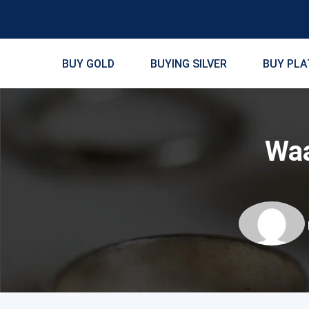
BUY GOLD
BUYING SILVER
BUY PLA
Waa