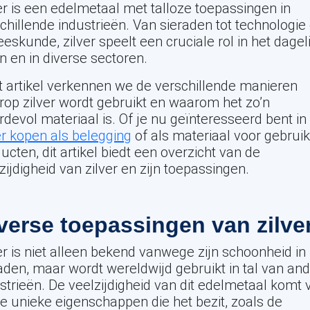
er is een edelmetaal met talloze toepassingen in
chillende industrieën. Van sieraden tot technologie
eskunde, zilver speelt een cruciale rol in het dagel
n en in diverse sectoren.
it artikel verkennen we de verschillende manieren
op zilver wordt gebruikt en waarom het zo’n
devol materiaal is. Of je nu geïnteresseerd bent in
er kopen als belegging
of als materiaal voor gebruik
ucten, dit artikel biedt een overzicht van de
zijdigheid van zilver en zijn toepassingen.
verse toepassingen van zilve
er is niet alleen bekend vanwege zijn schoonheid in
aden, maar wordt wereldwijd gebruikt in tal van an
strieën. De veelzijdigheid van dit edelmetaal komt 
de unieke eigenschappen die het bezit, zoals de