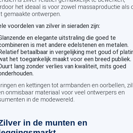
door het ideaal is voor zowel massaproductie als 
t gemaakte ontwerpen.
le voordelen van zilver in sieraden zijn:
Glanzende en elegante uitstraling die goed te
combineren is met andere edelstenen en metalen.
Relatief betaalbaar in vergelijking met goud of plati
wat het toegankelijk maakt voor een breed publiek.
Duurt lang zonder verlies van kwaliteit, mits goed
onderhouden.
ringen en kettingen tot armbanden en oorbellen, zi
en onmisbaar materiaal voor veel ontwerpers en
sumenten in de modewereld.
 Zilver in de munten en
leggingsmarkt