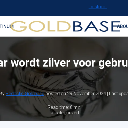
Trustpilot
TINUM
ABO
r wordt zilver voor gebru
By
Redactie Goldbase
posted on 29 November 2024 | Last upda
Read time: 8 min
Uncategorized