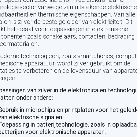
nologiesector vanwege zijn uitstekende elektrische
idbaarheid en thermische eigenschappen. Van alle
len is zilver de beste geleider van elektriciteit. Dit
t het ideaal voor toepassingen in elektronische
onenten zoals schakelaars, contacten, bedrading
eermaterialen.
oderne technologieën, zoals smartphones, comput
edische apparatuur, wordt zilver gebruikt om de
taties te verbeteren en de levensduur van apparat
engen.
assingen van zilver in de elektronica en technolog
atten onder andere:
Gebruik in microchips en printplaten voor het gelei
van elektrische signalen.
Toepassing in batterijtechnologie, zoals in oplaadba
batterijen voor elektronische apparaten.