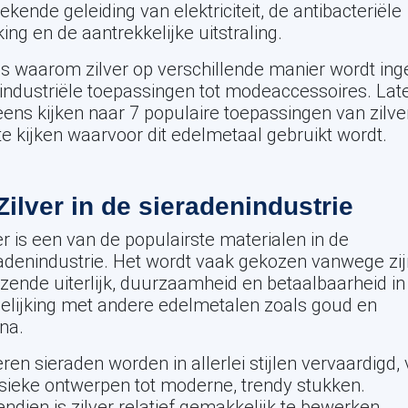
tekende geleiding van elektriciteit, de antibacteriële
ing en de aantrekkelijke uitstraling.
is waarom zilver op verschillende manier wordt ing
industriële toepassingen tot modeaccessoires. Lat
ens kijken naar 7 populaire toepassingen van zilve
e kijken waarvoor dit edelmetaal gebruikt wordt.
 Zilver in de sieradenindustrie
er is een van de populairste materialen in de
adenindustrie. Het wordt vaak gekozen vanwege zij
zende uiterlijk, duurzaamheid en betaalbaarheid in
elijking met andere edelmetalen zoals goud en
ina.
eren sieraden worden in allerlei stijlen vervaardigd,
sieke ontwerpen tot moderne, trendy stukken.
ndien is zilver relatief gemakkelijk te bewerken,