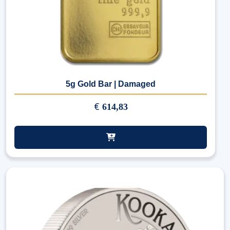
5g Gold Bar | Damaged
€
614,83