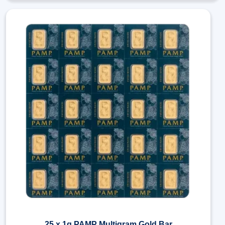
25 x 1g PAMP Multigram Gold Bar