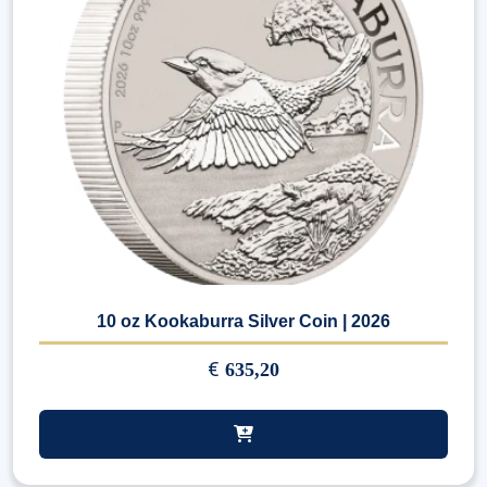
10 oz Kookaburra Silver Coin | 2026
€
635,20