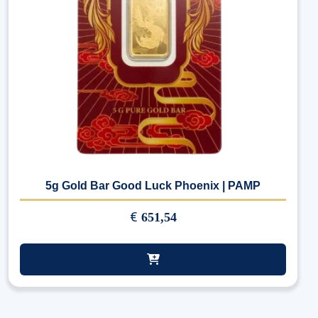
5g Gold Bar Good Luck Phoenix | PAMP
€
651,54