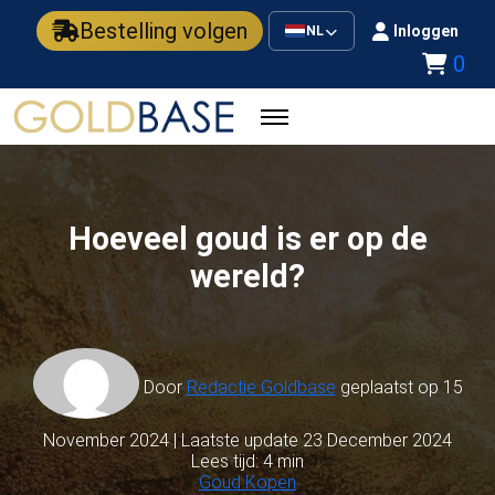
Bestelling volgen
Inloggen
NL
0
Hoeveel goud is er op de
wereld?
Door
Redactie Goldbase
geplaatst op 15
November 2024 | Laatste update 23 December 2024
Lees tijd: 4 min
Goud Kopen