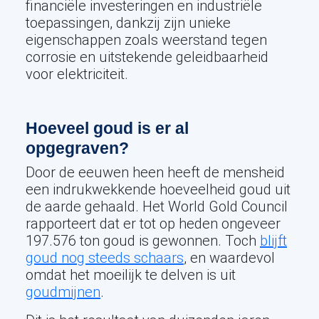
financiële investeringen en industriële
toepassingen, dankzij zijn unieke
eigenschappen zoals weerstand tegen
corrosie en uitstekende geleidbaarheid
voor elektriciteit.
Hoeveel goud is er al
opgegraven?
Door de eeuwen heen heeft de mensheid
een indrukwekkende hoeveelheid goud uit
de aarde gehaald. Het World Gold Council
rapporteert dat er tot op heden ongeveer
197.576 ton goud is gewonnen. Toch
blijft
goud nog steeds schaars
, en waardevol
omdat het moeilijk te delven is uit
goudmijnen
.