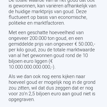
De totale waarde van al het goud dat ooit
is gewonnen, kan variëren afhankelijk van
de huidige marktprijs van goud. Deze
fluctueert op basis van economische,
politieke en marktfactoren.
Met een geschatte hoeveelheid van
ongeveer 200.000 ton goud, en een
gemiddelde prijs van ongeveer € 50.000,-
per kilo goud, zou de totale marktwaarde
van al het gewonnen goud rond de 10
biljoen euro liggen (€
10.000.000.000.000,-).
Als we dan ook nog eens kijken naar
hoeveel goud er mogelijk nog in de grond
zou zitten, wil dat dus zeggen dat er nog
voor zo’n 2,5 biljoen euro aan goud niet is
opgegraven.