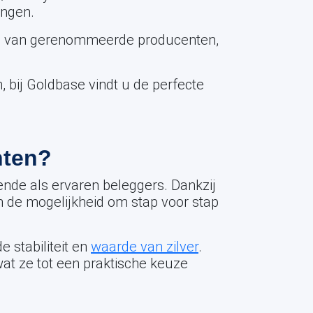
ingen.
tig van gerenommeerde producenten,
 bij Goldbase vindt u de perfecte
nten?
ende als ervaren beleggers. Dankzij
en de mogelijkheid om stap voor stap
 stabiliteit en
waarde van zilver
.
at ze tot een praktische keuze