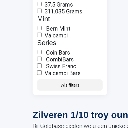
37.5 Grams
311.035 Grams
Mint
Bern Mint
Valcambi
Series
Coin Bars
CombiBars
Swiss Franc
Valcambi Bars
Wis filters
Zilveren 1/10 troy o
Bij Goldbase bieden we u een unieke 