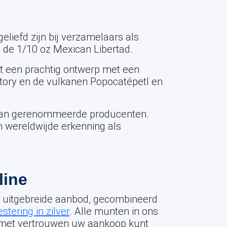
eliefd zijn bij verzamelaars als
s de 1/10 oz Mexican Libertad.
 een prachtig ontwerp met een
ctory en de vulkanen Popocatépetl en
 van gerenommeerde producenten.
 wereldwijde erkenning als
line
ns uitgebreide aanbod, gecombineerd
estering in zilver
. Alle munten in ons
u met vertrouwen uw aankoop kunt