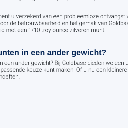
 bent u verzekerd van een probleemloze ontvangst v
s voor de betrouwbaarheid en het gemak van Goldb
olio met een 1/10 troy ounce zilveren munt.
unten in een ander gewicht?
n een ander gewicht? Bij Goldbase bieden we een u
n passende keuze kunt maken. Of u nu een kleinere of
hoeften.