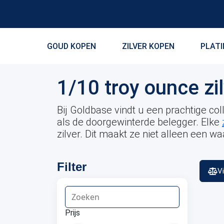
GOUD KOPEN
ZILVER KOPEN
PLAT
1/10 troy ounce z
Bij Goldbase vindt u een prachtige co
als de doorgewinterde belegger. Elke
zilver. Dit maakt ze niet alleen een w
Filter
V
Prijs