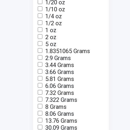
1/20 oz
1/10 oz
1/4 oz
1/2 oz
1 oz
2 oz
5 oz
1.8351065 Grams
2.9 Grams
3.44 Grams
3.66 Grams
5.81 Grams
6.06 Grams
7.32 Grams
7.322 Grams
8 Grams
8.06 Grams
13.76 Grams
30.09 Grams