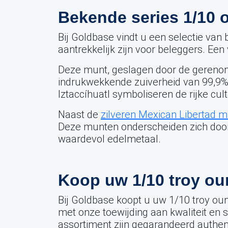
Bekende series 1/10 
Bij Goldbase vindt u een selectie van 
aantrekkelijk zijn voor beleggers. Een
Deze munt, geslagen door de gereno
indrukwekkende zuiverheid van 99,9% 
Iztaccíhuatl symboliseren de rijke cu
Naast de
zilveren Mexican Libertad 
Deze munten onderscheiden zich door
waardevol edelmetaal.
Koop uw 1/10 troy oun
Bij Goldbase koopt u uw 1/10 troy ou
met onze toewijding aan kwaliteit en 
assortiment zijn gegarandeerd authen