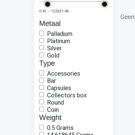
0.42
–
122621.46
Geen
Metaal
Palladium
Platinum
Silver
Gold
Type
Accessories
Bar
Capsules
Collectors box
Round
Coin
Weight
0.5 Grams