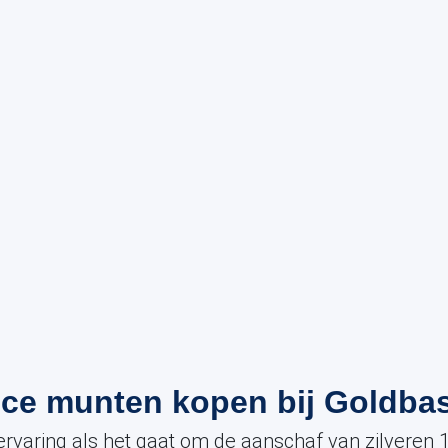
unce munten kopen bij Goldba
ervaring als het gaat om de aanschaf van zilveren