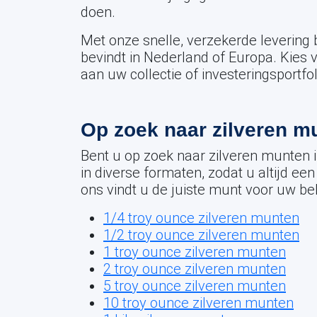
doen.
Met onze snelle, verzekerde levering
bevindt in Nederland of Europa. Kie
aan uw collectie of investeringsportf
Op zoek naar zilveren m
Bent u op zoek naar zilveren munten i
in diverse formaten, zodat u altijd ee
ons vindt u de juiste munt voor uw be
1/4 troy ounce zilveren munten
1/2 troy ounce zilveren munten
1 troy ounce zilveren munten
2 troy ounce zilveren munten
5 troy ounce zilveren munten
10 troy ounce zilveren munten