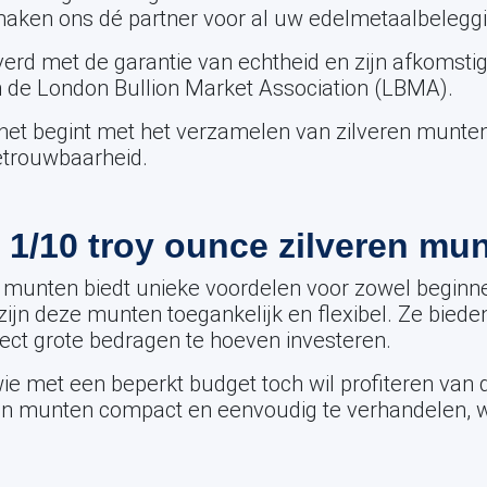
t maken ons dé partner voor al uw edelmetaalbelegg
verd met de garantie van echtheid en zijn afkoms
n de London Bullion Market Association (LBMA).
net begint met het verzamelen van zilveren munten,
betrouwbaarheid.
 1/10 troy ounce zilveren mu
n munten biedt unieke voordelen voor zowel beginn
zijn deze munten toegankelijk en flexibel. Ze bied
rect grote bedragen te hoeven investeren.
ie met een beperkt budget toch wil profiteren van de
ren munten compact en eenvoudig te verhandelen, w