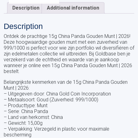
Description
Additional information
Description
Ontdek de prachtige 15g China Panda Gouden Munt | 2026!
Deze hoogwaardige gouden munt met een zuiverheid van
999/1000 is perfect voor wie zijn portfolio wil diversifiëren of
zijn edelmetalen collectie wil uitbreiden. Bij Goldbase ben je
verzekerd van de echtheid en waarde van je aankoop
wanneer je online een 15g China Panda Gouden Munt | 2026
bestelt.
Belangrijkste kenmerken van de 15g China Panda Gouden
Munt | 2026:
– Uitgegeven door: China Gold Coin Incorporation
– Metaalsoort: Goud (Zuiverheid: 999/1000)
– Producttype: Munt
– Serie: China Panda
– Land van herkomst: China
– Gewicht: 15,00g
– Verpakking: Verzegeld in plastic voor maximale
bescherming