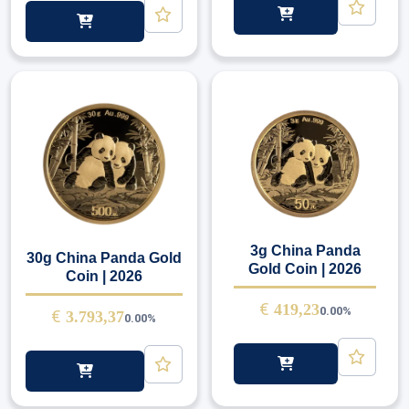
3g China Panda
30g China Panda Gold
Gold Coin | 2026
Coin | 2026
€
419,23
0.00%
€
3.793,37
0.00%