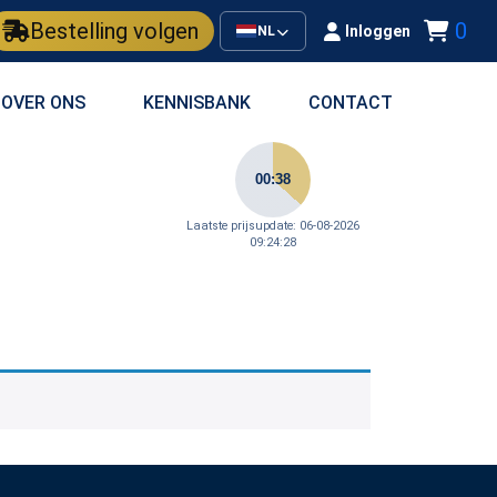
Bestelling volgen
0
Inloggen
NL
OVER ONS
KENNISBANK
CONTACT
00:38
Laatste prijsupdate: 06-08-2026
09:24:28