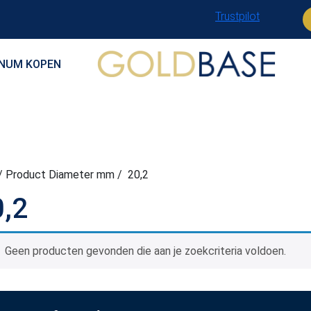
Trustpilot
INUM KOPEN
/ Product Diameter mm / 20,2
,2
Geen producten gevonden die aan je zoekcriteria voldoen.