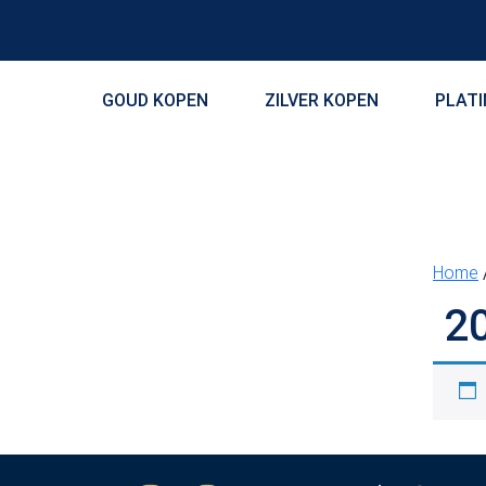
GOUD KOPEN
ZILVER KOPEN
PLAT
Home
20