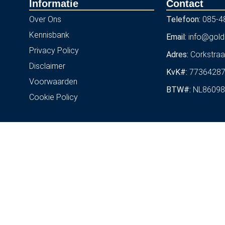
Informatie
Contact
Over Ons
Telefoon:
085-4
Kennisbank
Email:
info@gold
Privacy Policy
Adres:
Corkstraa
Disclaimer
KvK#:
7736428
Voorwaarden
BTW#:
NL86098
Cookie Policy